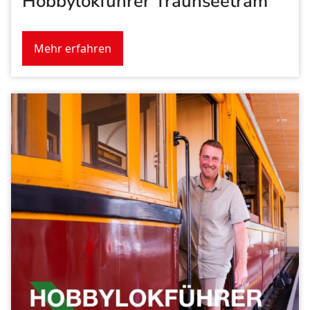
Hobbylokführer Traunseetram
Mehr erfahren