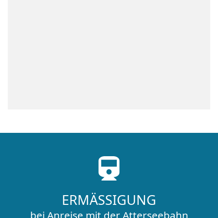
ERMÄSSIGUNG
bei Anreise mit der Atterseebahn