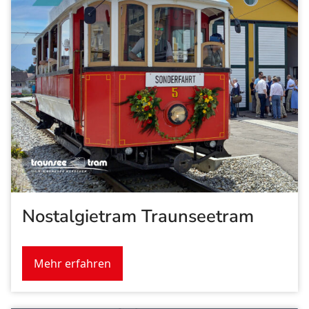
Nostalgietram Traunseetram
Mehr erfahren