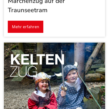
Märchenzug auf der
Traunseetram
Mehr erfahren