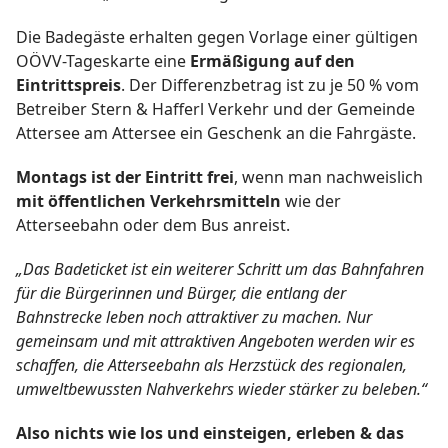
Die Badegäste erhalten gegen Vorlage einer gültigen
OÖVV-Tageskarte eine
Ermäßigung auf den
Eintrittspreis
. Der Differenzbetrag ist zu je 50 % vom
Betreiber Stern & Hafferl Verkehr und der Gemeinde
Attersee am Attersee ein Geschenk an die Fahrgäste.
Montags ist der Eintritt frei
, wenn man nachweislich
mit öffentlichen Verkehrsmitteln
wie der
Atterseebahn oder dem Bus anreist.
„Das Badeticket ist ein weiterer Schritt um das Bahnfahren
für die Bürgerinnen und Bürger, die entlang der
Bahnstrecke leben noch attraktiver zu machen. Nur
gemeinsam und mit attraktiven Angeboten werden wir es
schaffen, die Atterseebahn als Herzstück des regionalen,
umweltbewussten Nahverkehrs wieder stärker zu beleben.“
Also nichts wie los und einsteigen, erleben & das