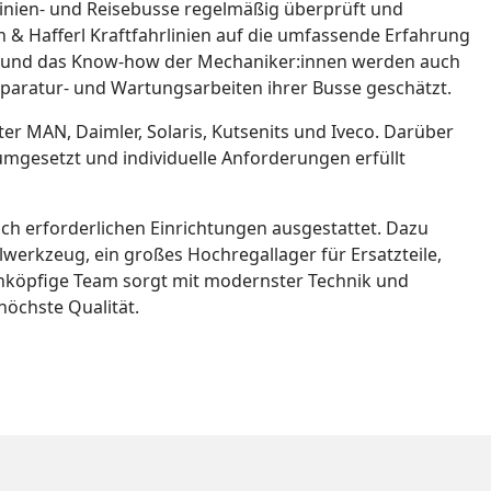
inien- und Reisebusse regelmäßig überprüft und
n & Hafferl Kraftfahrlinien auf die umfassende Erfahrung
t und das Know-how der Mechaniker:innen werden auch
aratur- und Wartungsarbeiten ihrer Busse geschätzt.
er MAN, Daimler, Solaris, Kutsenits und Iveco. Darüber
umgesetzt und individuelle Anforderungen erfüllt
isch erforderlichen Einrichtungen ausgestattet. Dazu
werkzeug, ein großes Hochregallager für Ersatzteile,
hnköpfige Team sorgt mit modernster Technik und
öchste Qualität.