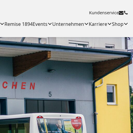
Kundenservice
Remise 1894
Events
Unternehmen
Karriere
Shop