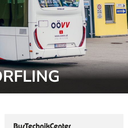
ÖRFLING