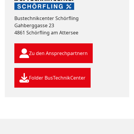
Bustechnikcenter Schörfling
Gahberggasse 23
4861 Schörfling am Attersee
Zu den Ansprechpartnern
Folder BusTechnikCenter