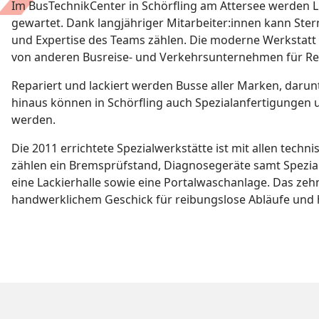
Im BusTechnikCenter in Schörfling am Attersee werden L
gewartet. Dank langjähriger Mitarbeiter:innen kann Ster
und Expertise des Teams zählen. Die moderne Werkstat
von anderen Busreise- und Verkehrsunternehmen für Rep
Repariert und lackiert werden Busse aller Marken, darunt
hinaus können in Schörfling auch Spezialanfertigungen 
werden.
Die 2011 errichtete Spezialwerkstätte ist mit allen techn
zählen ein Bremsprüfstand, Diagnosegeräte samt Spezial
eine Lackierhalle sowie eine Portalwaschanlage. Das ze
handwerklichem Geschick für reibungslose Abläufe und h