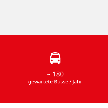
~
180
gewartete Busse / Jahr