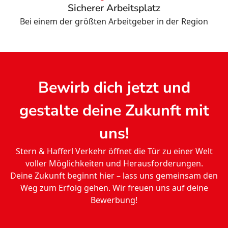
Sicherer Arbeitsplatz
Bei einem der größten Arbeitgeber in der Region
Bewirb dich jetzt und
gestalte deine Zukunft mit
uns!
Stern & Hafferl Verkehr öffnet die Tür zu einer Welt
voller Möglichkeiten und Herausforderungen.
Deine Zukunft beginnt hier – lass uns gemeinsam den
Weg zum Erfolg gehen. Wir freuen uns auf deine
Bewerbung!