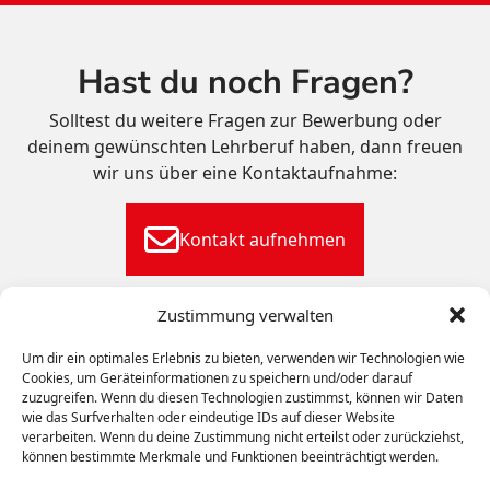
Hast du noch Fragen?
Solltest du weitere Fragen zur Bewerbung oder
deinem gewünschten Lehrberuf haben, dann freuen
wir uns über eine Kontaktaufnahme:
Kontakt aufnehmen
Zustimmung verwalten
Um dir ein optimales Erlebnis zu bieten, verwenden wir Technologien wie
WIR BEWEGEN
MENSCHEN
Cookies, um Geräteinformationen zu speichern und/oder darauf
zuzugreifen. Wenn du diesen Technologien zustimmst, können wir Daten
wie das Surfverhalten oder eindeutige IDs auf dieser Website
Bahn
Bus
Werkstätten
Unternehmen
Karriere
verarbeiten. Wenn du deine Zustimmung nicht erteilst oder zurückziehst,
Kontakt
können bestimmte Merkmale und Funktionen beeinträchtigt werden.