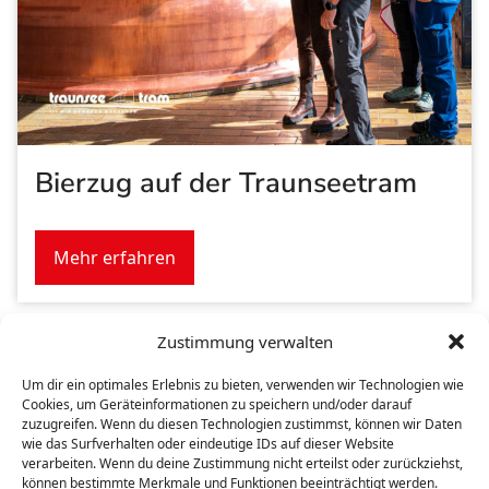
Bierzug auf der Traunseetram
Mehr erfahren
Zustimmung verwalten
Um dir ein optimales Erlebnis zu bieten, verwenden wir Technologien wie
WIR BEWEGEN
MENSCHEN
Cookies, um Geräteinformationen zu speichern und/oder darauf
zuzugreifen. Wenn du diesen Technologien zustimmst, können wir Daten
wie das Surfverhalten oder eindeutige IDs auf dieser Website
Bahn
Bus
Werkstätten
Unternehmen
Karriere
verarbeiten. Wenn du deine Zustimmung nicht erteilst oder zurückziehst,
Kontakt
können bestimmte Merkmale und Funktionen beeinträchtigt werden.