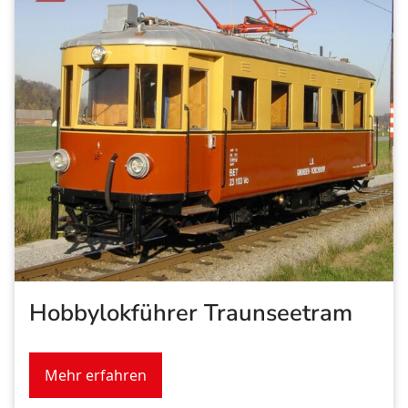
Hobbylokführer Traunseetram
Mehr erfahren