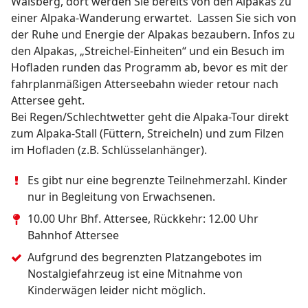
Walsberg, dort werden Sie bereits von den Alpakas zu
einer Alpaka-Wanderung erwartet. Lassen Sie sich von
der Ruhe und Energie der Alpakas bezaubern. Infos zu
den Alpakas, „Streichel-Einheiten“ und ein Besuch im
Hofladen runden das Programm ab, bevor es mit der
fahrplanmäßigen Atterseebahn wieder retour nach
Attersee geht.
Bei Regen/Schlechtwetter geht die Alpaka-Tour direkt
zum Alpaka-Stall (Füttern, Streicheln) und zum Filzen
im Hofladen (z.B. Schlüsselanhänger).
Es gibt nur eine begrenzte Teilnehmerzahl. Kinder 
nur in Begleitung von Erwachsenen.  
10.00 Uhr Bhf. Attersee, Rückkehr: 12.00 Uhr 
Bahnhof Attersee
Aufgrund des begrenzten Platzangebotes im 
Nostalgiefahrzeug ist eine Mitnahme von 
Kinderwägen leider nicht möglich.