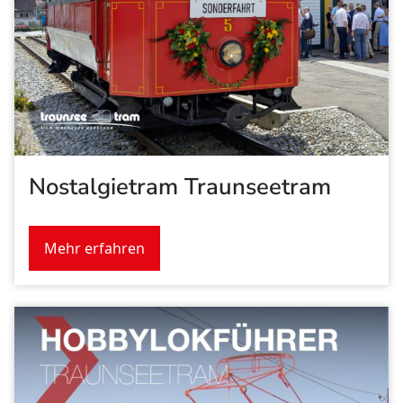
Nostalgietram Traunseetram
Mehr erfahren