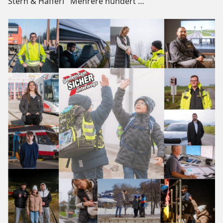
Stern & Hafferl Mehrere hundert
…