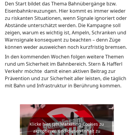
Den Start bildet das Thema Bahnübergänge bzw.
Eisenbahnkreuzungen. Hier kommt es immer wieder
zu riskanten Situationen, wenn Signale ignoriert oder
Abstände unterschätzt werden. Die Kampagne soll
zeigen, warum es wichtig ist, Ampeln, Schranken und
Warnsignale konsequent zu beachten – denn Züge
können weder ausweichen noch kurzfristig bremsen.
In den kommenden Wochen folgen weitere Themen
rund um Sicherheit im Bahnbereich. Stern & Hafferl
Verkehr möchte damit einen aktiven Beitrag zur
Prävention und zur Sicherheit aller leisten, die täglich
mit Bahn und Infrastruktur in Berührung kommen.
Klicke hier, um Marketing-Cookies zu
akzeptieren und diesen Inhalt zu