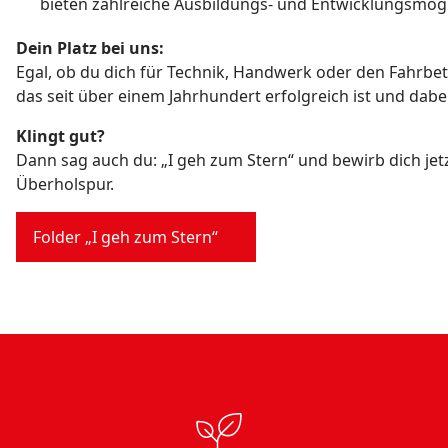
bieten zahlreiche Ausbildungs- und Entwicklungsmögli
Dein Platz bei uns:
Egal, ob du dich für Technik, Handwerk oder den Fahrbetr
das seit über einem Jahrhundert erfolgreich ist und dabe
Klingt gut?
Dann sag auch du: „I geh zum Stern“ und bewirb dich jetz
Überholspur.
Folder „I geh zum Stern“