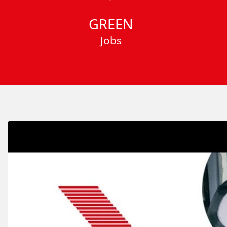
GREEN
Jobs