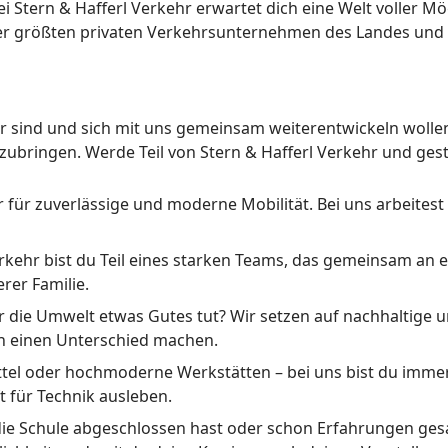
ei Stern & Hafferl Verkehr erwartet dich eine Welt voller Mö
 der größten privaten Verkehrsunternehmen des Landes und 
r sind und sich mit uns gemeinsam weiterentwickeln wollen
zubringen. Werde Teil von Stern & Hafferl Verkehr und gest
r für zuverlässige und moderne Mobilität. Bei uns arbeitest
erkehr bist du Teil eines starken Teams, das gemeinsam an 
rer Familie.
für die Umwelt etwas Gutes tut? Wir setzen auf nachhaltig
ich einen Unterschied machen.
l oder hochmoderne Werkstätten – bei uns bist du immer am
 für Technik ausleben.
die Schule abgeschlossen hast oder schon Erfahrungen gesa