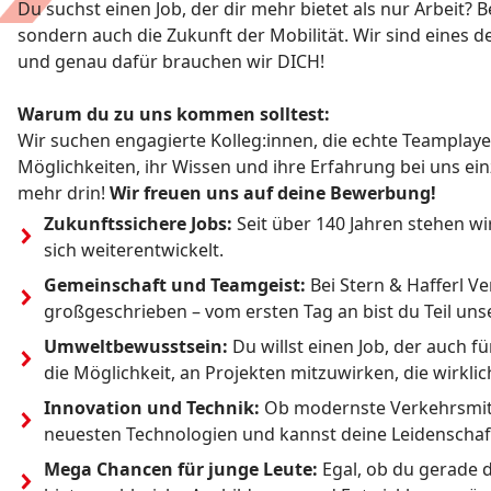
Du suchst einen Job, der dir mehr bietet als nur Arbeit? B
sondern auch die Zukunft der Mobilität. Wir sind eines
und genau dafür brauchen wir DICH!
Warum du zu uns kommen solltest:
Wir suchen engagierte Kolleg:innen, die echte Teamplaye
Möglichkeiten, ihr Wissen und ihre Erfahrung bei uns ein
mehr drin!
Wir freuen uns auf deine Bewerbung!
Zukunftssichere Jobs:
 Seit über 140 Jahren stehen wi
sich weiterentwickelt.
Gemeinschaft und Teamgeist: 
Bei Stern & Hafferl V
großgeschrieben – vom ersten Tag an bist du Teil unse
Umweltbewusstsein: 
Du willst einen Job, der auch 
die Möglichkeit, an Projekten mitzuwirken, die wirkl
Innovation und Technik: 
Ob modernste Verkehrsmitte
neuesten Technologien und kannst deine Leidenschaft
Mega Chancen für junge Leute:
 Egal, ob du gerade 