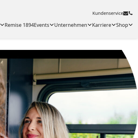
Kundenservice
Remise 1894
Events
Unternehmen
Karriere
Shop