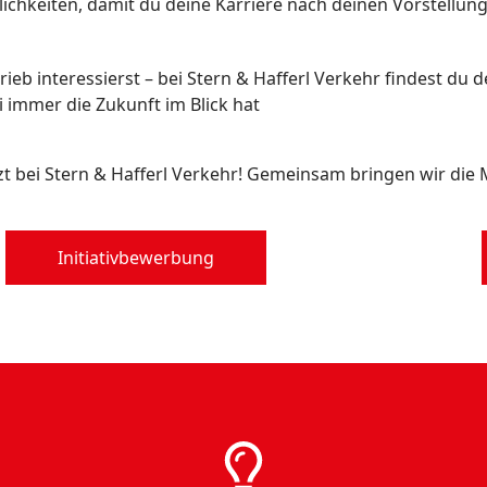
chkeiten, damit du deine Karriere nach deinen Vorstellung
ieb interessierst – bei Stern & Hafferl Verkehr findest du d
i immer die Zukunft im Blick hat
t bei Stern & Hafferl Verkehr! Gemeinsam bringen wir die M
Initiativbewerbung