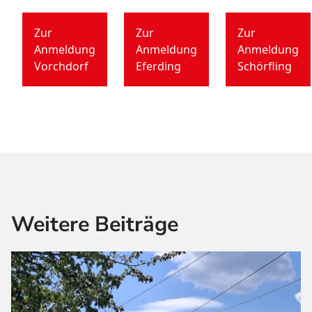
Zur
Zur
Zur
Anmeldung
Anmeldung
Anmeldung
Vorchdorf
Eferding
Schörfling
Weitere Beiträge