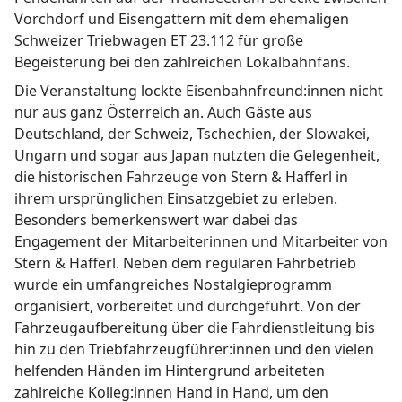
Vorchdorf und Eisengattern mit dem ehemaligen
Schweizer Triebwagen ET 23.112 für große
Begeisterung bei den zahlreichen Lokalbahnfans.
Die Veranstaltung lockte Eisenbahnfreund:innen nicht
nur aus ganz Österreich an. Auch Gäste aus
Deutschland, der Schweiz, Tschechien, der Slowakei,
Ungarn und sogar aus Japan nutzten die Gelegenheit,
die historischen Fahrzeuge von Stern & Hafferl in
ihrem ursprünglichen Einsatzgebiet zu erleben.
Besonders bemerkenswert war dabei das
Engagement der Mitarbeiterinnen und Mitarbeiter von
Stern & Hafferl. Neben dem regulären Fahrbetrieb
wurde ein umfangreiches Nostalgieprogramm
organisiert, vorbereitet und durchgeführt. Von der
Fahrzeugaufbereitung über die Fahrdienstleitung bis
hin zu den Triebfahrzeugführer:innen und den vielen
helfenden Händen im Hintergrund arbeiteten
zahlreiche Kolleg:innen Hand in Hand, um den