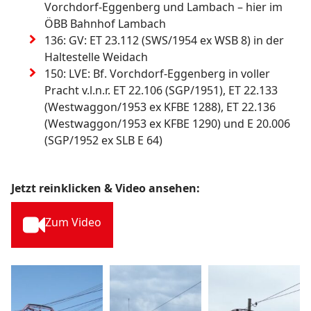
Vorchdorf-Eggenberg und Lambach – hier im 
ÖBB Bahnhof Lambach
136: GV: ET 23.112 (SWS/1954 ex WSB 8) in der 
Haltestelle Weidach
150: LVE: Bf. Vorchdorf-Eggenberg in voller 
Pracht v.l.n.r. ET 22.106 (SGP/1951), ET 22.133 
(Westwaggon/1953 ex KFBE 1288), ET 22.136 
(Westwaggon/1953 ex KFBE 1290) und E 20.006 
(SGP/1952 ex SLB E 64) 
Jetzt reinklicken & Video ansehen:
Zum Video