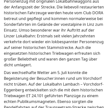
Personenzug mit originalen Lokalbahnwaggons aus
der Anfangszeit der Strecke. Die liebevoll restaurierten
historischen Fahrzeuge werden heute vom Club DORA
betreut und gepflegt und kommen normalerweise bei
Sonderfahrten im Gelände der voestalpine in Linz zum
Einsatz. Umso besonderer war ihr Auftritt auf der
Linzer Lokalbahn: Erstmals seit vielen Jahrzehnten
verkehrte dort wieder ein lokbespannter Personenzug
auf seiner historischen Stammstrecke. Auch die
eingesetzten historischen Triebwagen erfreuten sich
großer Beliebtheit und waren den ganzen Tag über
dicht umlagert.
Das wechselhafte Wetter am 5. Juli konnte die
Begeisterung der Besucher:innen rund um Vorchdorf
nicht trüben. Auf der Lokalbahn Lambach – Vorchdorf-
Eggenberg entwickelten sich die mit dem historischen
Triebwagen ET 24.101 geführten Planzüge zu einem
echten Publikumsmagneten. Ebenso sorgten die
Pendelfahrten auf der Traunseetram-Strecke zwischen