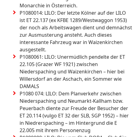
Monarchie in Österreich.
P1080014: LILO: Der letzte Kölner auf der LILO 
ist ET 22.137 (ex KFBE 1289/Westwaggon 1953) 
der noch als Arbeitswagen dient und demnächst 
zur Ausmusterung ansteht. Auch dieses 
interessante Fahrzeug war in Waizenkirchen 
ausgestellt.
P1080061: LILO: Unermüdlich pendelte der ET 
22.105 (Grazer WF 1921) zwischen 
Niederspaching und Waizenkirchen – hier bei 
Willersdorf an der Aschach, ein Sommer wie 
DAMALS
P1080 074: LILO: Dem Planverkehr zwischen 
Niederspaching und Neumarkt-Kallham bzw. 
Peuerbach diente zur Freude der Besucher der 
ET 20.114 (vulgo ET 32 der SLB, SGP 1952) – hier 
in Niedrerspaching – im Hintergrund die E 
22.005 mit ihrem Personenzug