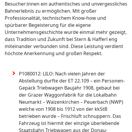
Besucher:innen ein authentisches und unvergessliches
Bahnerlebnis zu ermöglichen. Mit großer
Professionalität, technischem Know-how und
spürbarer Begeisterung für die eigene
Unternehmensgeschichte wurde einmal mehr gezeigt,
dass Tradition und Zukunft bei Stern & Hafferl eng
miteinander verbunden sind. Diese Leistung verdient
höchste Anerkennung und großen Respekt.
P1080012: LILO: Nach vielen Jahren der 
Abstellung durfte der ET 22.109 – ein Personen-
Gepäck Triebwagen Baujahr 1908, gebaut bei 
der Grazer Waggonfabrik für die Lokalbahn 
Neumarkt – Waizenkirchen – Peuerbach (NWP) 
welche von 1908 bis 1912 von der kkStB 
betrieben wurde – Frischluft schnuppern. Das 
Fahrzeug ist hiermit der einzige überlebende 
Staatsbahn Triebwagen aus der Donau-