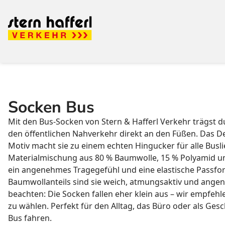
Socken Bus
Mit den Bus-Socken von Stern & Hafferl Verkehr trägst d
den öffentlichen Nahverkehr direkt an den Füßen. Das Des
Motiv macht sie zu einem echten Hingucker für alle Busl
Materialmischung aus 80 % Baumwolle, 15 % Polyamid un
ein angenehmes Tragegefühl und eine elastische Passf
Baumwollanteils sind sie weich, atmungsaktiv und angen
beachten: Die Socken fallen eher klein aus – wir empfe
zu wählen. Perfekt für den Alltag, das Büro oder als Gesc
Bus fahren.