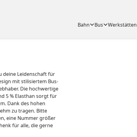
Bahn
Bus
Werkstätten
u deine Leidenschaft für
ign mit stilisiertem Bus-
iebhaber. Die hochwertige
d 5 % Elasthan sorgt für
orm. Dank des hohen
ehm zu tragen. Bitte
hlen, eine Nummer größer
henk für alle, die gerne