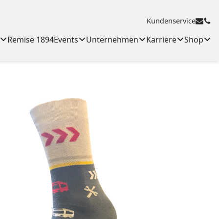
Kundenservice
Remise 1894
Events
Unternehmen
Karriere
Shop