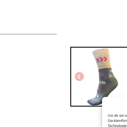
Um dir ein 
Geräteinfor
Technologie