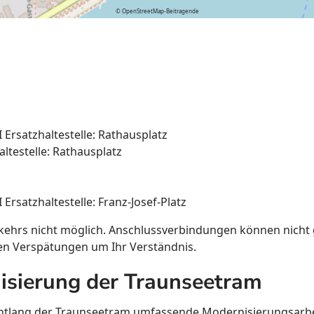
© OpenStreetMap-Beitragende
Ersatzhaltestelle: Rathausplatz
ltestelle: Rathausplatz  
rsatzhaltestelle: Franz-Josef-Platz
kehrs nicht möglich. Anschlussverbindungen können nicht g
n Verspätungen um Ihr Verständnis.
isierung der Traunseetram
tlang der Traunseetram umfassende Modernisierungsarbeit