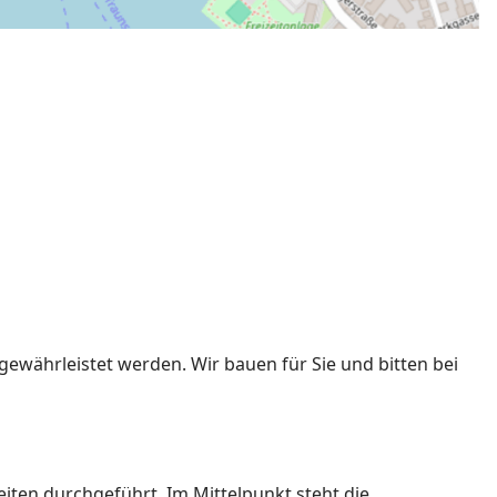
ewährleistet werden. Wir bauen für Sie und bitten bei
en durchgeführt. Im Mittelpunkt steht die