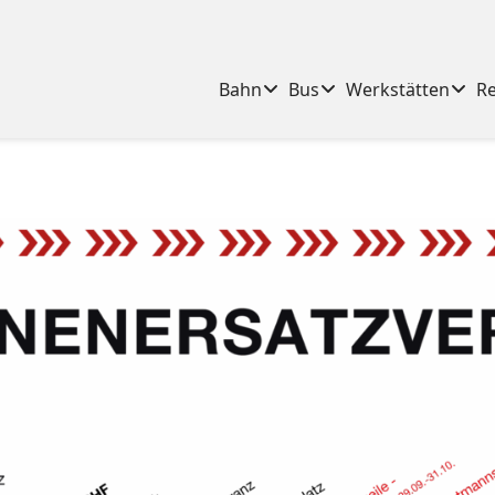
Bahn
Bus
Werkstätten
R