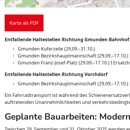
Karte als PDF
Entfallende Haltestellen Richtung Gmunden Bahnhof
Gmunden Kuferzeile (29.09.–31.10.)
Gmunden Bezirkshauptmannschaft (29.09.–17.10.) I 
Gmunden Franz-Josef-Platz (29.09.–17.10.) I Ersatzha
Entfallende Haltestellen Richtung Vorchdorf
Gmunden Bezirkshauptmannschaft (29.09.–17.10.) I E
Ein Fahrradtransport ist während des Schienenersatzver
auftretenden Unannehmlichkeiten und verkehrsbedingte
Geplante Bauarbeiten: Modern
Zwischen 29. September und 31. Oktober 2025 werden en