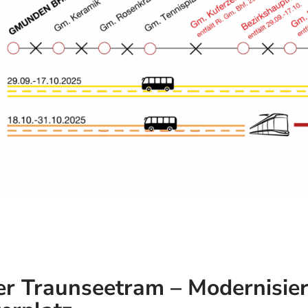
er Traunseetram – Modernisie