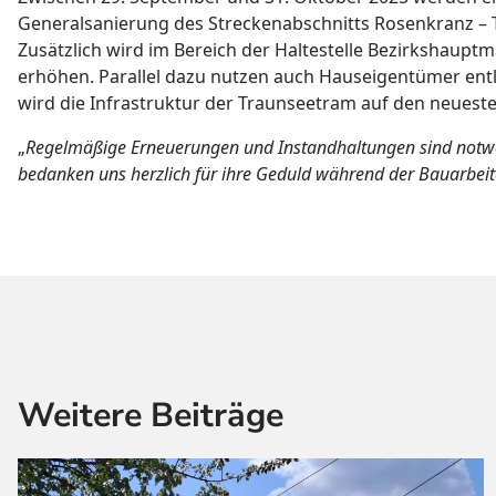
Generalsanierung des Streckenabschnitts Rosenkranz – T
Zusätzlich wird im Bereich der Haltestelle Bezirkshaupt
erhöhen. Parallel dazu nutzen auch Hauseigentümer entl
wird die Infrastruktur der Traunseetram auf den neueste
„
Regelmäßige Erneuerungen und Instandhaltungen sind notwen
bedanken uns herzlich für ihre Geduld während der Bauarbei
Weitere Beiträge