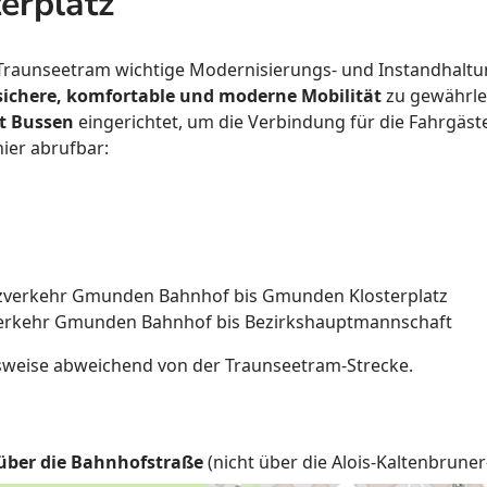
erplatz
Traunseetram wichtige Modernisierungs- und Instandhaltungsa
sichere, komfortable und moderne Mobilität
zu gewährle
t Bussen
eingerichtet, um die Verbindung für die Fahrgäst
hier abrufbar:
atzverkehr Gmunden Bahnhof bis Gmunden Klosterplatz
zverkehr Gmunden Bahnhof bis Bezirkshauptmannschaft
tsweise abweichend von der Traunseetram-Strecke.
ber die Bahnhofstraße
(nicht über die Alois-Kaltenbruner