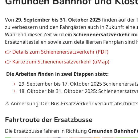
Gmunden Bahnhof und Klost
Von
29. September bis 31. Oktober 2025
finden auf der 
zu verbessern und den Fahrgästen auch in Zukunft eine
Während dieser Zeit wird ein
Schienenersatzverkehr mi
Ersatzhaltestellen sowie zum detaillierten Fahrplan sind 
👉
Details zum Schienenersatzverkehr (PDF)
👉 Karte zum Schienenersatzverkehr (uMap)
Die Arbeiten finden in zwei Etappen statt:
29. September bis 17. Oktober 2025 Schieneners
18. Oktober bis 31. Oktober 2025: Schienenersat
⚠️ Anmerkung: Der Bus-Ersatzverkehr verläuft abschnit
Fahrtroute der Ersatzbusse
Die Ersatzbusse fahren in Richtung
Gmunden Bahnhof ü