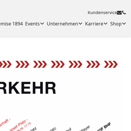
Kundenservice
emise 1894
Events
Unternehmen
Karriere
Shop