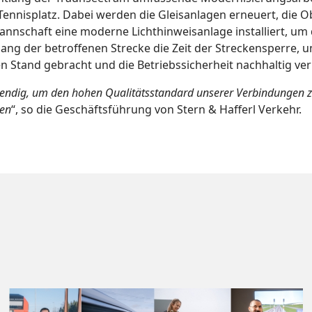
ennisplatz. Dabei werden die Gleisanlagen erneuert, die O
mannschaft eine moderne Lichthinweisanlage installiert, um
ang der betroffenen Strecke die Zeit der Streckensperre,
n Stand gebracht und die Betriebssicherheit nachhaltig ver
dig, um den hohen Qualitätsstandard unserer Verbindungen zu 
ten
“, so die Geschäftsführung von Stern & Hafferl Verkehr.